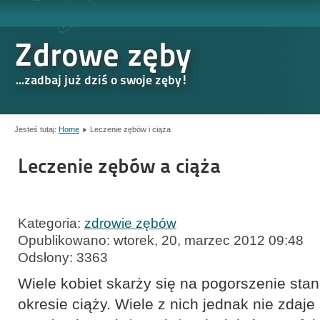
Zdrowe zęby
...zadbaj już dziś o swoje zęby!
Jesteś tutaj:
Home
Leczenie zębów i ciąża
Leczenie zębów a ciąża
Kategoria:
zdrowie zębów
Opublikowano: wtorek, 20, marzec 2012 09:48
Odsłony: 3363
Wiele kobiet skarży się na pogorszenie sta
okresie ciąży. Wiele z nich jednak nie zdaje