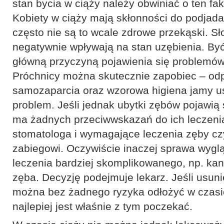
stan bycia w ciąży należy obwiniać o ten fa
Kobiety w ciąży mają skłonności do podjada
często nie są to wcale zdrowe przekąski. Sł
negatywnie wpływają na stan uzębienia. Być
główną przyczyną pojawienia się problemów
Próchnicy można skutecznie zapobiec – odp
samozaparcia oraz wzorowa higiena jamy u
problem. Jeśli jednak ubytki zębów pojawią 
ma żadnych przeciwwskazań do ich leczenia
stomatologa i wymagające leczenia zęby c
zabiegowi. Oczywiście inaczej sprawa wygl
leczenia bardziej skomplikowanego, np. ka
zęba. Decyzję podejmuje lekarz. Jeśli usuni
można bez żadnego ryzyka odłożyć w czasie
najlepiej jest właśnie z tym poczekać.