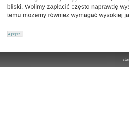
bliski. Wolimy zapłacić często naprawdę wys
temu możemy również wymagać wysokiej jak
« poprz.
sto