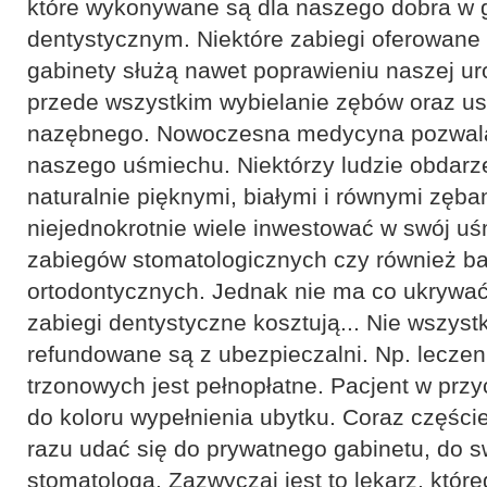
które wykonywane są dla naszego dobra w 
dentystycznym. Niektóre zabiegi oferowane 
gabinety służą nawet poprawieniu naszej ur
przede wszystkim wybielanie zębów oraz u
nazębnego. Nowoczesna medycyna pozwala
naszego uśmiechu. Niektórzy ludzie obdarze
naturalnie pięknymi, białymi i równymi zęba
niejednokrotnie wiele inwestować w swój uś
zabiegów stomatologicznych czy również ba
ortodontycznych. Jednak nie ma co ukrywa
zabiegi dentystyczne kosztują... Nie wszyst
refundowane są z ubezpieczalni. Np. lecze
trzonowych jest pełnopłatne. Pacjent w prz
do koloru wypełnienia ubytku. Coraz częście
razu udać się do prywatnego gabinetu, do 
stomatologa. Zazwyczaj jest to lekarz, które