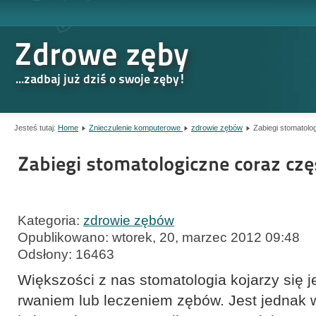
Zdrowe zęby
...zadbaj już dziś o swoje zęby!
Jesteś tutaj:
Home
Znieczulenie komputerowe
zdrowie zębów
Zabiegi stomatolo
Zabiegi stomatologiczne coraz czę
Kategoria:
zdrowie zębów
Opublikowano: wtorek, 20, marzec 2012 09:48
Odsłony: 16463
Większości z nas stomatologia kojarzy się 
rwaniem lub leczeniem zębów. Jest jednak 