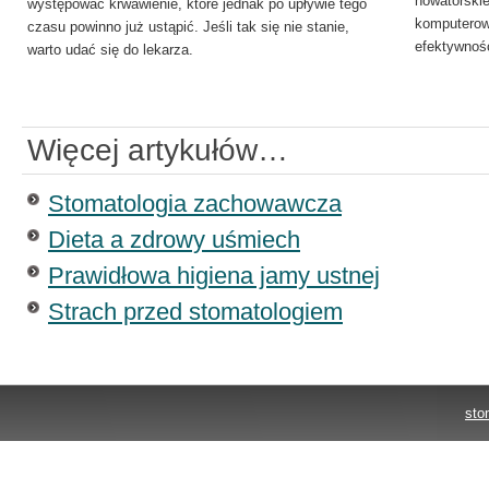
nowatorskie
występować krwawienie, które jednak po upływie tego
komputerowe
czasu powinno już ustąpić. Jeśli tak się nie stanie,
efektywnoś
warto udać się do lekarza.
Więcej artykułów…
Stomatologia zachowawcza
Dieta a zdrowy uśmiech
Prawidłowa higiena jamy ustnej
Strach przed stomatologiem
sto