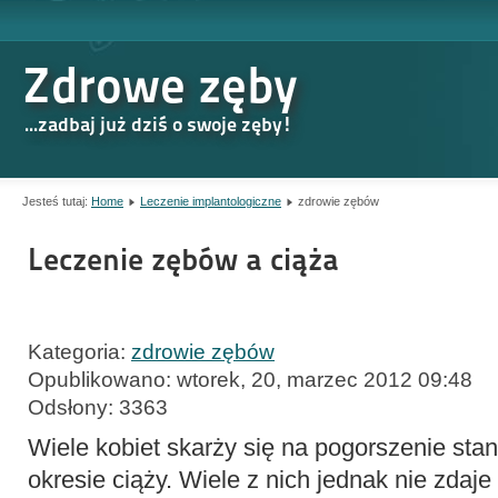
Zdrowe zęby
...zadbaj już dziś o swoje zęby!
Jesteś tutaj:
Home
Leczenie implantologiczne
zdrowie zębów
Leczenie zębów a ciąża
Kategoria:
zdrowie zębów
Opublikowano: wtorek, 20, marzec 2012 09:48
Odsłony: 3363
Wiele kobiet skarży się na pogorszenie sta
okresie ciąży. Wiele z nich jednak nie zdaje