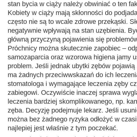
stan bycia w ciąży należy obwiniać o ten fa
Kobiety w ciąży mają skłonności do podjada
często nie są to wcale zdrowe przekąski. Sł
negatywnie wpływają na stan uzębienia. Być
główną przyczyną pojawienia się problemów
Próchnicy można skutecznie zapobiec – odp
samozaparcia oraz wzorowa higiena jamy u
problem. Jeśli jednak ubytki zębów pojawią 
ma żadnych przeciwwskazań do ich leczenia
stomatologa i wymagające leczenia zęby c
zabiegowi. Oczywiście inaczej sprawa wyg
leczenia bardziej skomplikowanego, np. k
zęba. Decyzję podejmuje lekarz. Jeśli usuni
można bez żadnego ryzyka odłożyć w czasie
najlepiej jest właśnie z tym poczekać.