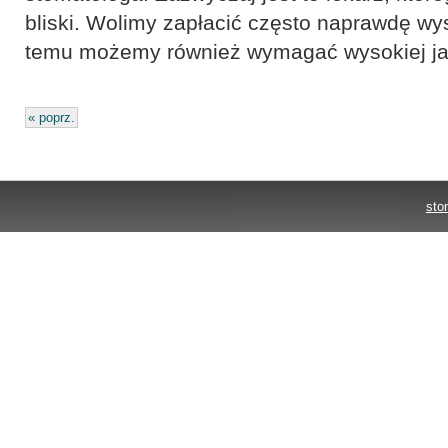
bliski. Wolimy zapłacić często naprawdę wys
temu możemy również wymagać wysokiej jak
« poprz.
sto