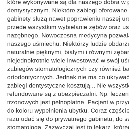
które wykonywane są dla naszego dobra w 
dentystycznym. Niektóre zabiegi oferowane 
gabinety służą nawet poprawieniu naszej ur
przede wszystkim wybielanie zębów oraz u
nazębnego. Nowoczesna medycyna pozwala
naszego uśmiechu. Niektórzy ludzie obdarze
naturalnie pięknymi, białymi i równymi zęba
niejednokrotnie wiele inwestować w swój uś
zabiegów stomatologicznych czy również ba
ortodontycznych. Jednak nie ma co ukrywa
zabiegi dentystyczne kosztują... Nie wszyst
refundowane są z ubezpieczalni. Np. lecze
trzonowych jest pełnopłatne. Pacjent w prz
do koloru wypełnienia ubytku. Coraz częście
razu udać się do prywatnego gabinetu, do 
stomatologa. Zazwyczaj jest to lekarz, które