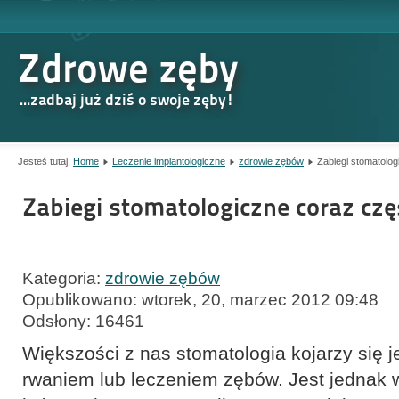
Zdrowe zęby
...zadbaj już dziś o swoje zęby!
Jesteś tutaj:
Home
Leczenie implantologiczne
zdrowie zębów
Zabiegi stomatolog
Zabiegi stomatologiczne coraz czę
Kategoria:
zdrowie zębów
Opublikowano: wtorek, 20, marzec 2012 09:48
Odsłony: 16461
Większości z nas stomatologia kojarzy się 
rwaniem lub leczeniem zębów. Jest jednak 